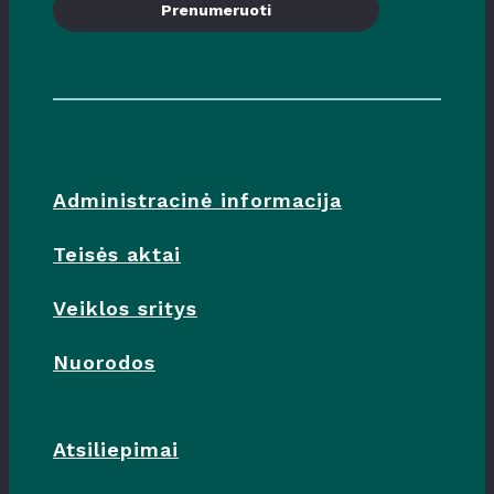
Prenumeruoti
Administracinė informacija
Teisės aktai
Veiklos sritys
Nuorodos
Atsiliepimai