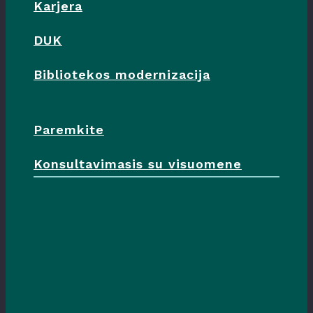
Karjera
DUK
Bibliotekos modernizacija
Paremkite
Konsultavimasis su visuomene