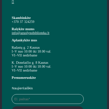
Skambinkite
+370 37 324259
Rašykite mums
info@azuolynobiblioteka.lt
Aplankykite mus
Radastų g. 2 Kaunas
I–V nuo 10.00 iki 18.00 val.
VI–VII nedirbame
K. Donelaičio g. 8 Kaunas
I–V nuo 10.00 iki 18.00 val.
VI–VII nedirbame
Prenumeruokite
Naujienlaiškis