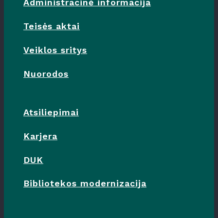
Administracinė informacija
Teisės aktai
Veiklos sritys
Nuorodos
Atsiliepimai
Karjera
DUK
Bibliotekos modernizacija