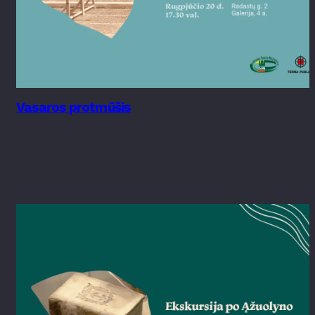
Vasaros protmūšis