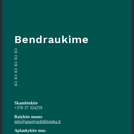
Bendraukime
Skambinkite
+370 37 324259
Rašykite mums
info@azuolynobiblioteka.lt
Aplankykite mus