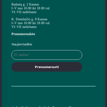
Radastų g. 2 Kaunas
I–V nuo 10.00 iki 18.00 val.
VI–VII nedirbame
K. Donelaičio g. 8 Kaunas
I–V nuo 10.00 iki 18.00 val.
VI–VII nedirbame
Prenumeruokite
Naujienlaiškis
Prenumeruoti