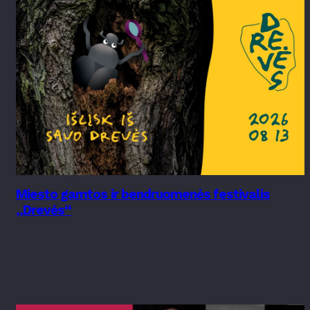
Miesto gamtos ir bendruomenės festivalis
„Drevės“