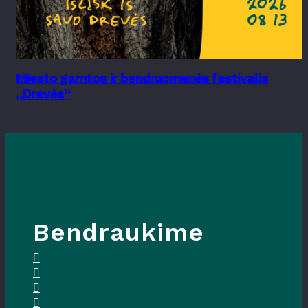
Miesto gamtos ir bendruomenės festivalis
„Drevės“
Bendraukime