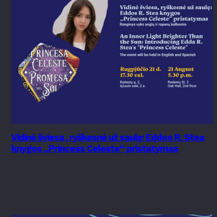
Vidinė šviesa, ryškesnė už saulę: Eddos R. Stea
knygos „Princess Celeste“ pristatymas