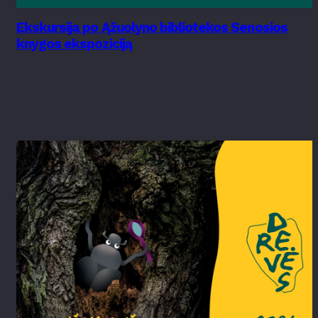
Ekskursija po Ąžuolyno bibliotekos Senosios
knygos ekspoziciją