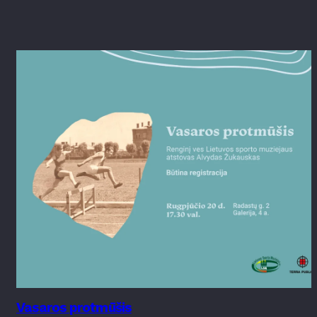
Vasaros protmūšis