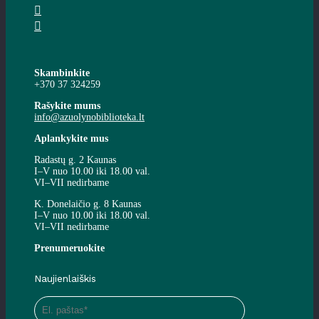
Skambinkite
+370 37 324259
Rašykite mums
info@azuolynobiblioteka.lt
Aplankykite mus
Radastų g. 2 Kaunas
I–V nuo 10.00 iki 18.00 val.
VI–VII nedirbame
K. Donelaičio g. 8 Kaunas
I–V nuo 10.00 iki 18.00 val.
VI–VII nedirbame
Prenumeruokite
Naujienlaiškis