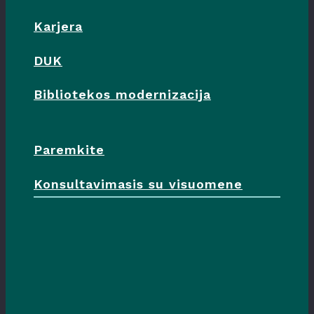
Karjera
DUK
Bibliotekos modernizacija
Paremkite
Konsultavimasis su visuomene