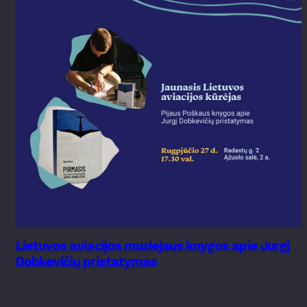
Lietuvos aviacijos muziejaus knygos apie Jurgį
Dobkevičių pristatymas