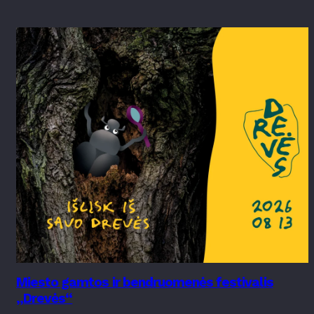
Miesto gamtos ir bendruomenės festivalis
„Drevės“