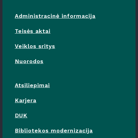
Administracinė informacija
Teisės aktai
Veiklos sritys
Nuorodos
Atsiliepimai
Karjera
DUK
Bibliotekos modernizacija