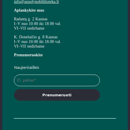
info@azuolynobiblioteka.lt
Aplankykite mus
Radastų g. 2 Kaunas
I–V nuo 10.00 iki 18.00 val.
VI–VII nedirbame
K. Donelaičio g. 8 Kaunas
I–V nuo 10.00 iki 18.00 val.
VI–VII nedirbame
Prenumeruokite
Naujienlaiškis
Prenumeruoti