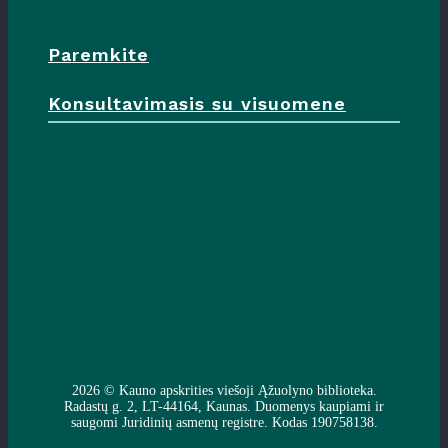
Paremkite
Konsultavimasis su visuomene
2026 ©
Kauno apskrities viešoji Ąžuolyno biblioteka
.
Radastų g. 2, LT-44164, Kaunas. Duomenys kaupiami ir
saugomi Juridinių asmenų registre. Kodas 190758138.