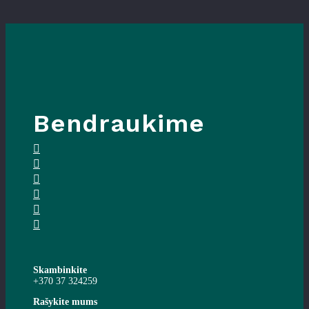
Bendraukime
Skambinkite
+370 37 324259
Rašykite mums