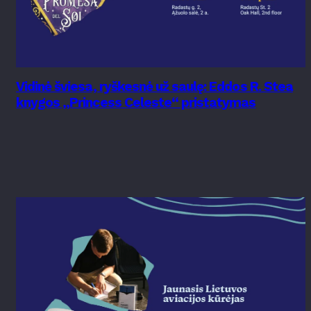
Vidinė šviesa, ryškesnė už saulę: Eddos R. Stea
knygos „Princess Celeste“ pristatymas