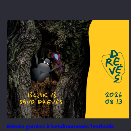
Miesto gamtos ir bendruomenės festivalis