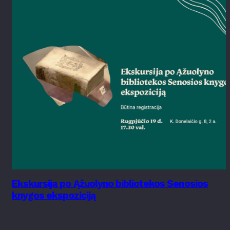
Ekskursija po Ąžuolyno bibliotekos Senosios
knygos ekspoziciją