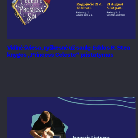
Vidinė šviesa, ryškesnė už saulę: Eddos R. Stea
knygos „Princess Celeste“ pristatymas