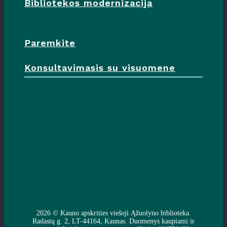
Bibliotekos modernizacija
Paremkite
Konsultavimasis su visuomene
2026 ©
Kauno apskrities viešoji Ąžuolyno biblioteka
.
Radastų g. 2, LT-44164, Kaunas. Duomenys kaupiami ir