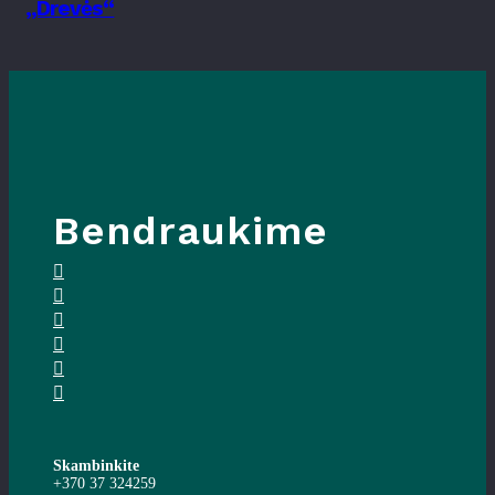
„Drevės“
Bendraukime
Skambinkite
+370 37 324259