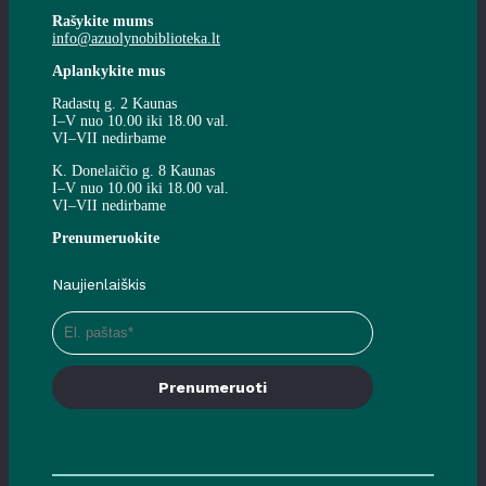
Rašykite mums
info@azuolynobiblioteka.lt
Aplankykite mus
Radastų g. 2 Kaunas
I–V nuo 10.00 iki 18.00 val.
VI–VII nedirbame
K. Donelaičio g. 8 Kaunas
I–V nuo 10.00 iki 18.00 val.
VI–VII nedirbame
Prenumeruokite
Naujienlaiškis
Prenumeruoti