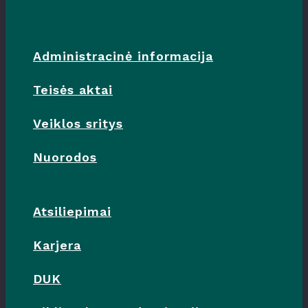
Administracinė informacija
Teisės aktai
Veiklos sritys
Nuorodos
Atsiliepimai
Karjera
DUK