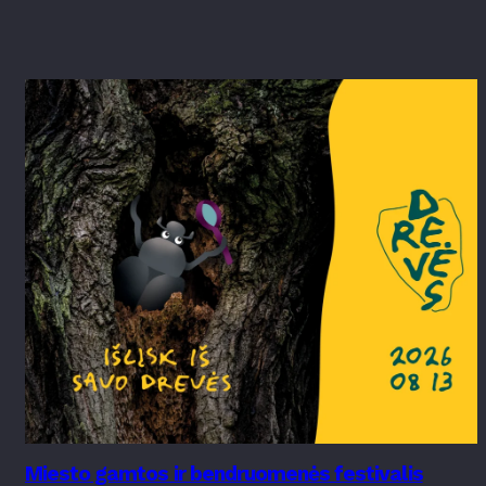
Miesto gamtos ir bendruomenės festivalis