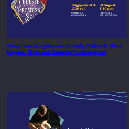
Vidinė šviesa, ryškesnė už saulę: Eddos R. Stea
knygos „Princess Celeste“ pristatymas