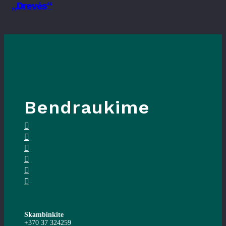
„Drevės“
Bendraukime
Skambinkite
+370 37 324259