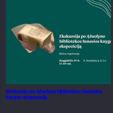
Ekskursija po Ąžuolyno bibliotekos Senosios
knygos ekspoziciją