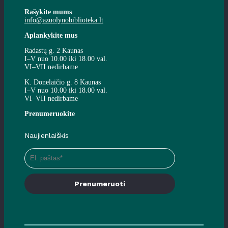
Rašykite mums
info@azuolynobiblioteka.lt
Aplankykite mus
Radastų g. 2 Kaunas
I–V nuo 10.00 iki 18.00 val.
VI–VII nedirbame
K. Donelaičio g. 8 Kaunas
I–V nuo 10.00 iki 18.00 val.
VI–VII nedirbame
Prenumeruokite
Naujienlaiškis
Prenumeruoti