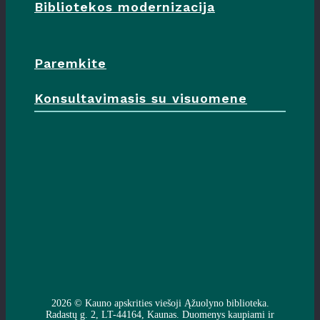
Bibliotekos modernizacija
Paremkite
Konsultavimasis su visuomene
2026 ©
Kauno apskrities viešoji Ąžuolyno biblioteka
.
Radastų g. 2, LT-44164, Kaunas. Duomenys kaupiami ir