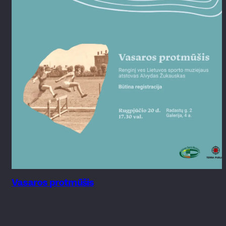
Vasaros protmūšis