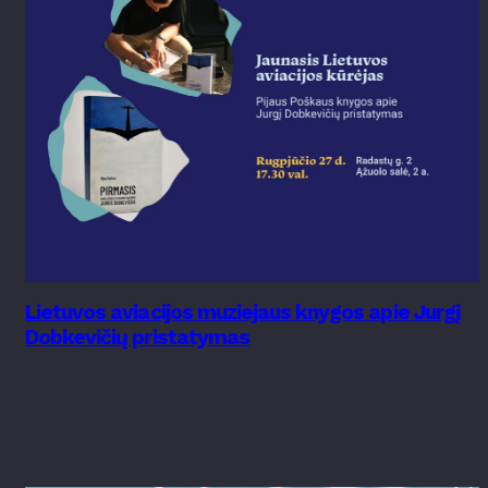
Lietuvos aviacijos muziejaus knygos apie Jurgį
Dobkevičių pristatymas