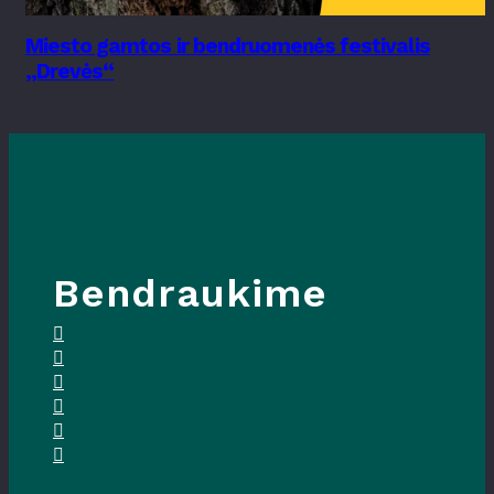
Miesto gamtos ir bendruomenės festivalis
„Drevės“
Bendraukime