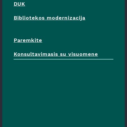
DUK
Bibliotekos modernizacija
Paremkite
Konsultavimasis su visuomene