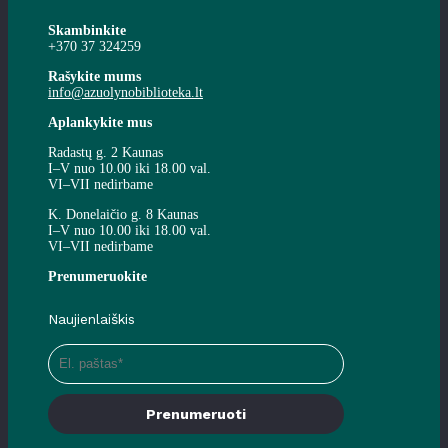
Skambinkite
+370 37 324259
Rašykite mums
info@azuolynobiblioteka.lt
Aplankykite mus
Radastų g. 2 Kaunas
I–V nuo 10.00 iki 18.00 val.
VI–VII nedirbame
K. Donelaičio g. 8 Kaunas
I–V nuo 10.00 iki 18.00 val.
VI–VII nedirbame
Prenumeruokite
Naujienlaiškis
Prenumeruoti