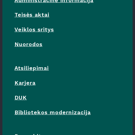
Administracinė informacija
Teisės aktai
Veiklos sritys
Nuorodos
Atsiliepimai
Karjera
DUK
Bibliotekos modernizacija