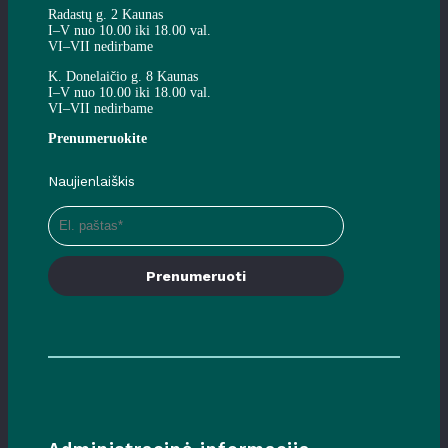
Radastų g. 2 Kaunas
I–V nuo 10.00 iki 18.00 val.
VI–VII nedirbame
K. Donelaičio g. 8 Kaunas
I–V nuo 10.00 iki 18.00 val.
VI–VII nedirbame
Prenumeruokite
Naujienlaiškis
Prenumeruoti