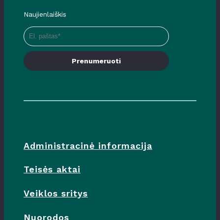
Naujienlaiškis
Prenumeruoti
Administracinė informacija
Teisės aktai
Veiklos sritys
Nuorodos