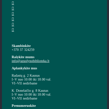
Skambinkite
+370 37 324259
Rašykite mums
info@azuolynobiblioteka.lt
Aplankykite mus
Radastų g. 2 Kaunas
I–V nuo 10.00 iki 18.00 val.
VI–VII nedirbame
K. Donelaičio g. 8 Kaunas
I–V nuo 10.00 iki 18.00 val.
VI–VII nedirbame
Prenumeruokite