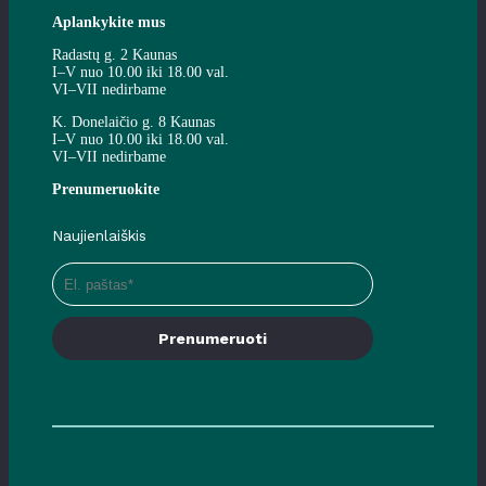
Aplankykite mus
Radastų g. 2 Kaunas
I–V nuo 10.00 iki 18.00 val.
VI–VII nedirbame
K. Donelaičio g. 8 Kaunas
I–V nuo 10.00 iki 18.00 val.
VI–VII nedirbame
Prenumeruokite
Naujienlaiškis
Prenumeruoti