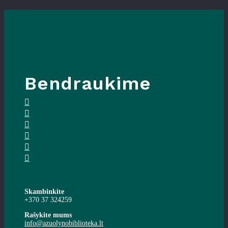
Bendraukime
Skambinkite
+370 37 324259
Rašykite mums
info@azuolynobiblioteka.lt