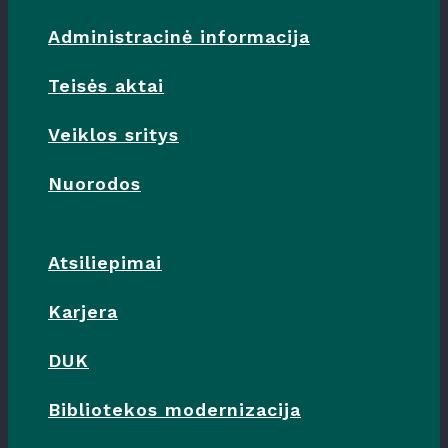
Administracinė informacija
Teisės aktai
Veiklos sritys
Nuorodos
Atsiliepimai
Karjera
DUK
Bibliotekos modernizacija