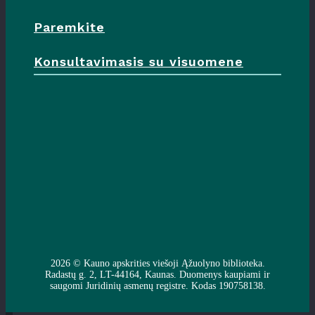
Paremkite
Konsultavimasis su visuomene
2026 ©
Kauno apskrities viešoji Ąžuolyno biblioteka
.
Radastų g. 2, LT-44164, Kaunas. Duomenys kaupiami ir
saugomi Juridinių asmenų registre. Kodas 190758138.