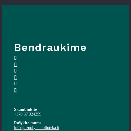
Bendraukime
Skambinkite
+370 37 324259
Rašykite mums
info@azuolynobiblioteka.lt