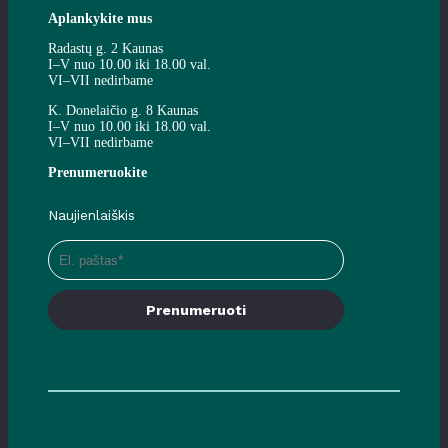
Aplankykite mus
Radastų g. 2 Kaunas
I–V nuo 10.00 iki 18.00 val.
VI–VII nedirbame
K. Donelaičio g. 8 Kaunas
I–V nuo 10.00 iki 18.00 val.
VI–VII nedirbame
Prenumeruokite
Naujienlaiškis
Prenumeruoti