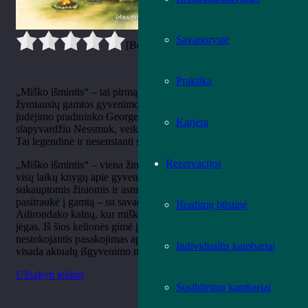
Savanorystė
[Bendrai:
0
Vidurkis:
0
]
Praktika
„Miško išmintis“ – tai pirmą kartą lietuviškai leidžiamas vieno
žymiausių gamtos gyvenimo filosofų ir išgyvenimo gamtoje
judėjimo pradininko George W. Sears, geriau žinomo
Karjera
slapyvardžiu Nessmuk, veikalas. Knyga išleista dar 1884 m.
Tai legendinė ir nesenstanti stovyklavimo literatūros klasika.
Rezervacijos
„Miško išmintis“ – viena žinomiausių ir geriausiai parduodamų
visų laikų knygų apie gyvenimą gamtoje. Joje Nessmuk dalijasi
sukauptomis žiniomis ir asmenine patirtimi. Po sunkios ligos jis
pasitraukė į gamtą – su savadarbe kanoja išplaukė tyrinėti
Išradimų būstinė
Adirondako kalnų, kur miško tyla ir paprastumas padėjo atgauti
jėgas. Iš šios kelionės gimė įkvėptas, šiltas, humoro
nestokojantis pasakojimas apie žmogaus ir gamtos ryšį, bei
Individualūs kambariai
visada aktualų išgyvenimo meną.
Užsakyti leidinį
Susibūrimų kambariai