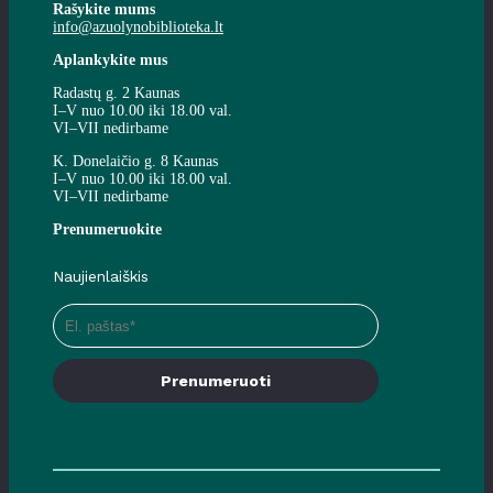
Rašykite mums
info@azuolynobiblioteka.lt
Aplankykite mus
Radastų g. 2 Kaunas
I–V nuo 10.00 iki 18.00 val.
VI–VII nedirbame
K. Donelaičio g. 8 Kaunas
I–V nuo 10.00 iki 18.00 val.
VI–VII nedirbame
Prenumeruokite
Naujienlaiškis
Prenumeruoti