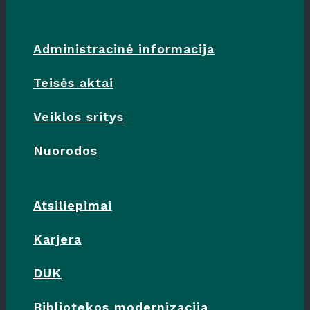
Administracinė informacija
Teisės aktai
Veiklos sritys
Nuorodos
Atsiliepimai
Karjera
DUK
Bibliotekos modernizacija