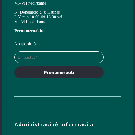
VI–VII nedirbame
K. Donelaičio g. 8 Kaunas
I–V nuo 10.00 iki 18.00 val.
VI–VII nedirbame
Prenumeruokite
Naujienlaiškis
Prenumeruoti
Administracinė informacija