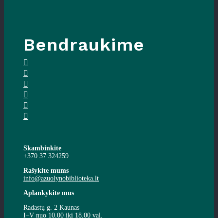
Bendraukime
Skambinkite
+370 37 324259
Rašykite mums
info@azuolynobiblioteka.lt
Aplankykite mus
Radastų g. 2 Kaunas
I–V nuo 10.00 iki 18.00 val.