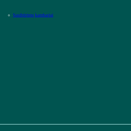
Susibūrimų kambariai