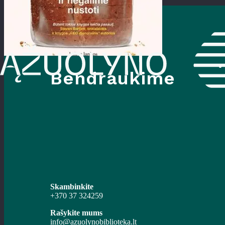
Bendraukime
Skambinkite
+370 37 324259
Rašykite mums
info@azuolynobiblioteka.lt