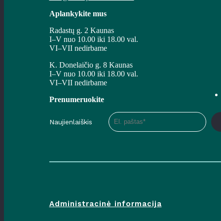
Aplankykite mus
Radastų g. 2 Kaunas
I–V nuo 10.00 iki 18.00 val.
VI–VII nedirbame
K. Donelaičio g. 8 Kaunas
I–V nuo 10.00 iki 18.00 val.
VI–VII nedirbame
Prenumeruokite
Naujienlaiškis
Administracinė informacija