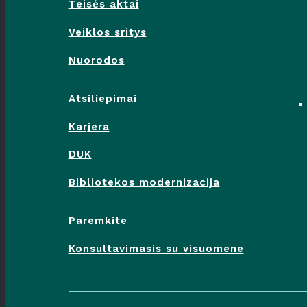
Teisės aktai
Veiklos sritys
Nuorodos
Atsiliepimai
Karjera
DUK
Bibliotekos modernizacija
Paremkite
Konsultavimasis su visuomene