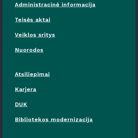
Administracinė informacija
Teisės aktai
Veiklos sritys
Nuorodos
Atsiliepimai
Karjera
DUK
Bibliotekos modernizacija