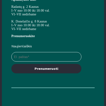
Radastų g. 2 Kaunas
I–V nuo 10.00 iki 18.00 val.
VI–VII nedirbame
K. Donelaičio g. 8 Kaunas
I–V nuo 10.00 iki 18.00 val.
VI–VII nedirbame
Prenumeruokite
Naujienlaiškis
Prenumeruoti