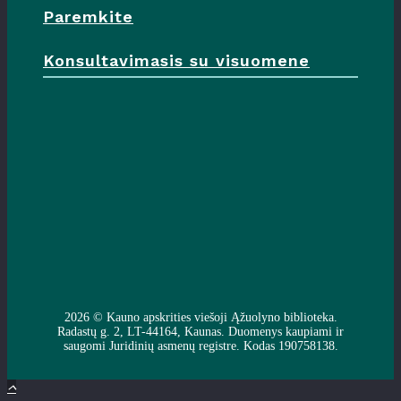
Paremkite
Konsultavimasis su visuomene
2026 ©
Kauno apskrities viešoji Ąžuolyno biblioteka
.
Radastų g. 2, LT-44164, Kaunas. Duomenys kaupiami ir
saugomi Juridinių asmenų registre. Kodas 190758138.