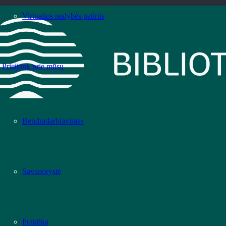
Virtualios realybės patirtis
Prisijunk prie mūsų
Bendradarbiavimas
Savanorystė
Praktika