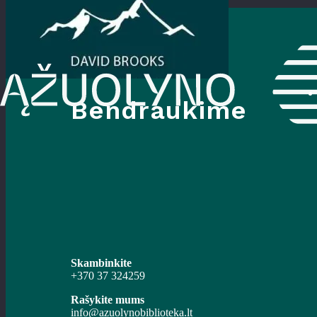
Bendraukime
Skambinkite
+370 37 324259
Rašykite mums
info@azuolynobiblioteka.lt