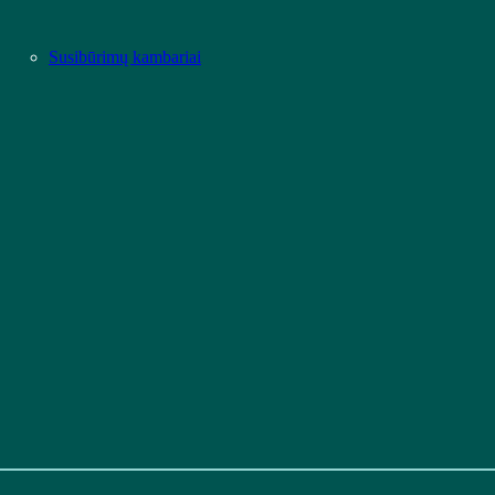
Susibūrimų kambariai