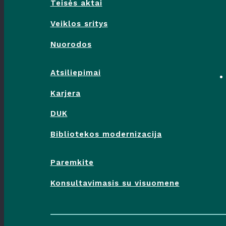
Teisės aktai
Veiklos sritys
Nuorodos
Atsiliepimai
Karjera
DUK
Bibliotekos modernizacija
Paremkite
Konsultavimasis su visuomene