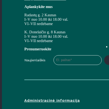
Aplankykite mus
Radastų g. 2 Kaunas
I–V nuo 10.00 iki 18.00 val.
VI–VII nedirbame
K. Donelaičio g. 8 Kaunas
I–V nuo 10.00 iki 18.00 val.
VI–VII nedirbame
Prenumeruokite
Naujienlaiškis
Administracinė informacija