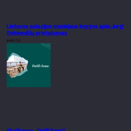
Lietuvos aviacijos muziejaus knygos apie Jurgį
Dobkevičių pristatymas
prieš 2 d.
Platforma „Delfi fone“