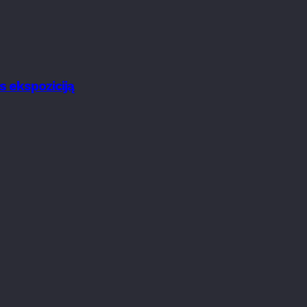
s ekspoziciją