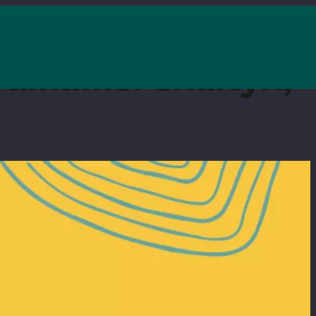
vaikams: skaityk,