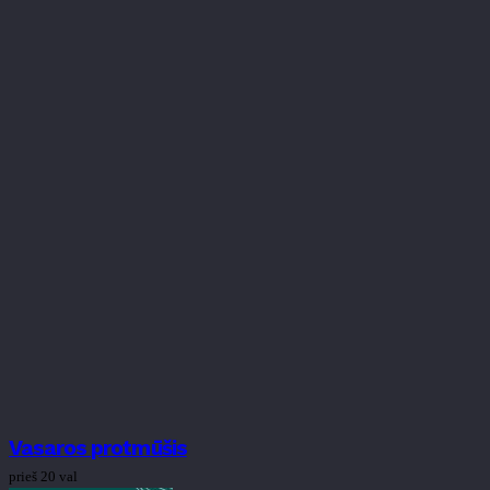
Vasaros protmūšis
prieš 20 val