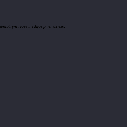
skelbti įvairiose medijos priemonėse.