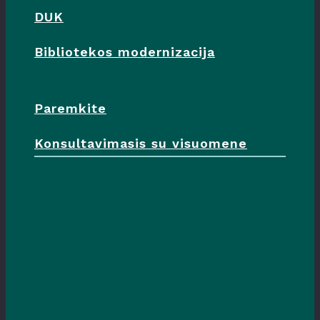
DUK
Bibliotekos modernizacija
Paremkite
Konsultavimasis su visuomene