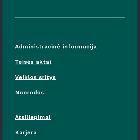
Administracinė informacija
Teisės aktai
Veiklos sritys
Nuorodos
Atsiliepimai
Karjera