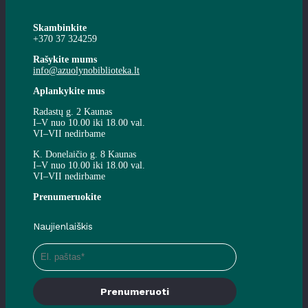
Skambinkite
+370 37 324259
Rašykite mums
info@azuolynobiblioteka.lt
Aplankykite mus
Radastų g. 2 Kaunas
I–V nuo 10.00 iki 18.00 val.
VI–VII nedirbame
K. Donelaičio g. 8 Kaunas
I–V nuo 10.00 iki 18.00 val.
VI–VII nedirbame
Prenumeruokite
Naujienlaiškis
Prenumeruoti