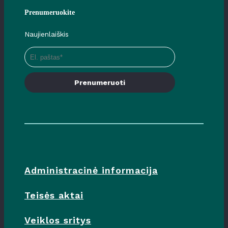
Prenumeruokite
Naujienlaiškis
Prenumeruoti
Administracinė informacija
Teisės aktai
Veiklos sritys