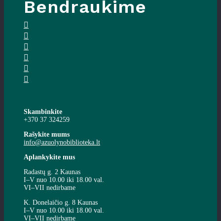
Bendraukime
Skambinkite
+370 37 324259
Rašykite mums
info@azuolynobiblioteka.lt
Aplankykite mus
Radastų g. 2 Kaunas
I–V nuo 10.00 iki 18.00 val.
VI–VII nedirbame
K. Donelaičio g. 8 Kaunas
I–V nuo 10.00 iki 18.00 val.
VI–VII nedirbame