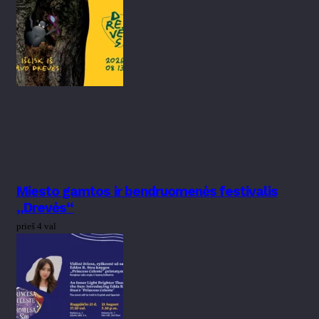
Miesto gamtos ir bendruomenės festivalis
„Drevės“
prieš 4 val