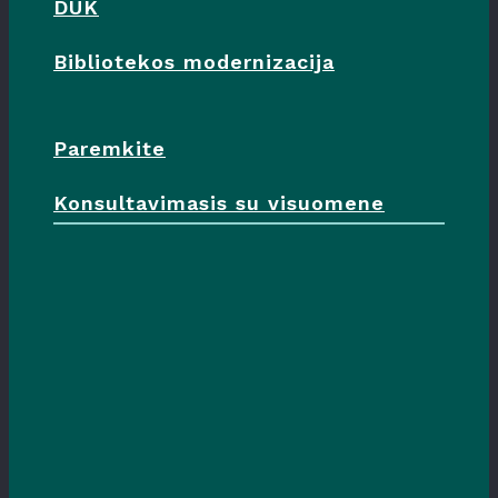
DUK
Bibliotekos modernizacija
Paremkite
Konsultavimasis su visuomene