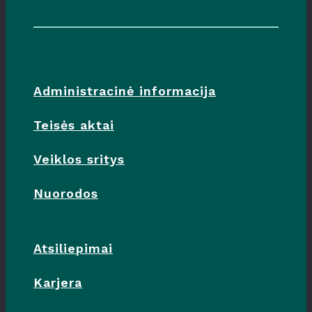
Administracinė informacija
Teisės aktai
Veiklos sritys
Nuorodos
Atsiliepimai
Karjera