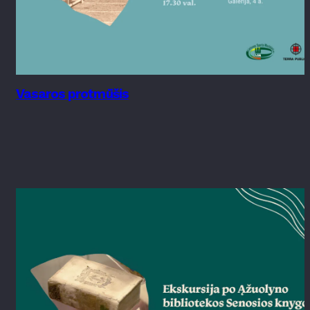
Vasaros protmūšis