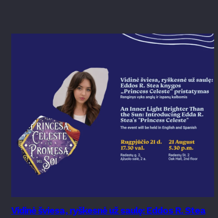
Vidinė šviesa, ryškesnė už saulę: Eddos R. Stea