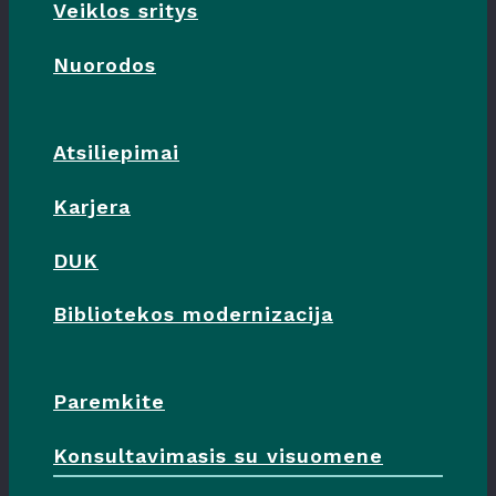
Veiklos sritys
Nuorodos
Atsiliepimai
Karjera
DUK
Bibliotekos modernizacija
Paremkite
Konsultavimasis su visuomene