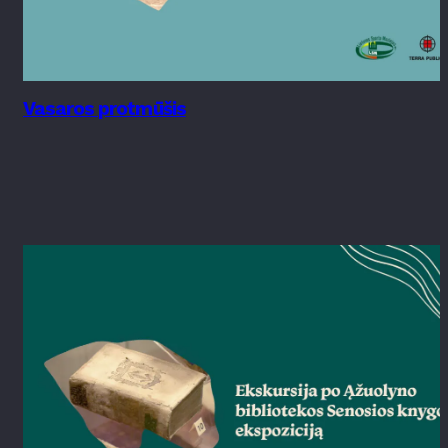
Vasaros protmūšis