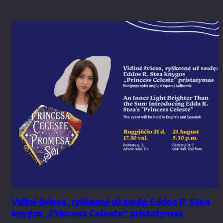
Vidinė šviesa, ryškesnė už saulę: Eddos R. Stea
knygos „Princess Celeste“ pristatymas