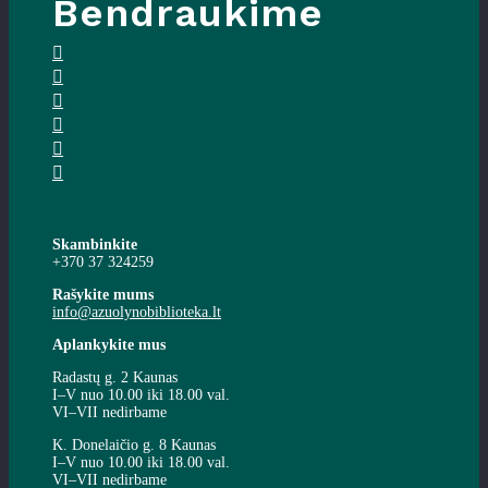
Bendraukime
Skambinkite
+370 37 324259
Rašykite mums
info@azuolynobiblioteka.lt
Aplankykite mus
Radastų g. 2 Kaunas
I–V nuo 10.00 iki 18.00 val.
VI–VII nedirbame
K. Donelaičio g. 8 Kaunas
I–V nuo 10.00 iki 18.00 val.
VI–VII nedirbame