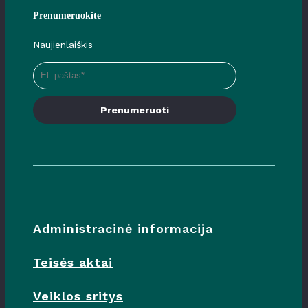
Prenumeruokite
Naujienlaiškis
Prenumeruoti
Administracinė informacija
Teisės aktai
Veiklos sritys