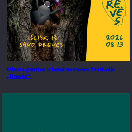
Miesto gamtos ir bendruomenės festivalis
„Drevės“