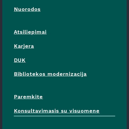
Nuorodos
Atsiliepimai
Karjera
DUK
Bibliotekos modernizacija
Paremkite
Konsultavimasis su visuomene