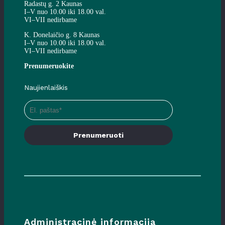
Radastų g. 2 Kaunas
I–V nuo 10.00 iki 18.00 val.
VI–VII nedirbame
K. Donelaičio g. 8 Kaunas
I–V nuo 10.00 iki 18.00 val.
VI–VII nedirbame
Prenumeruokite
Naujienlaiškis
Prenumeruoti
Administracinė informacija