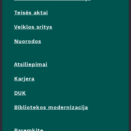
Teisės aktai
Veiklos sritys
Nuorodos
Atsiliepimai
Karjera
DUK
Bibliotekos modernizacija
Paremkite