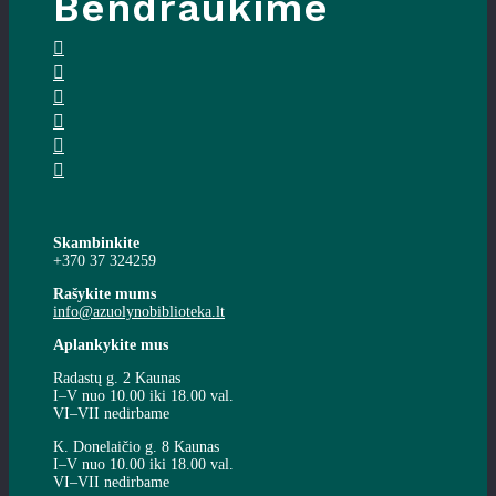
Bendraukime
Skambinkite
+370 37 324259
Rašykite mums
info@azuolynobiblioteka.lt
Aplankykite mus
Radastų g. 2 Kaunas
I–V nuo 10.00 iki 18.00 val.
VI–VII nedirbame
K. Donelaičio g. 8 Kaunas
I–V nuo 10.00 iki 18.00 val.
VI–VII nedirbame