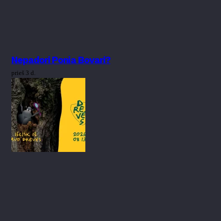
Nepadori Ponia Bovari?
prieš 3 d.