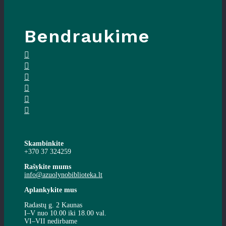
Bendraukime
Skambinkite
+370 37 324259
Rašykite mums
info@azuolynobiblioteka.lt
Aplankykite mus
Radastų g. 2 Kaunas
I–V nuo 10.00 iki 18.00 val.
VI–VII nedirbame