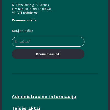
K. Donelaičio g. 8 Kaunas
I–V nuo 10.00 iki 18.00 val.
VI–VII nedirbame
Prenumeruokite
Naujienlaiškis
Prenumeruoti
Administracinė informacija
Teisės aktai