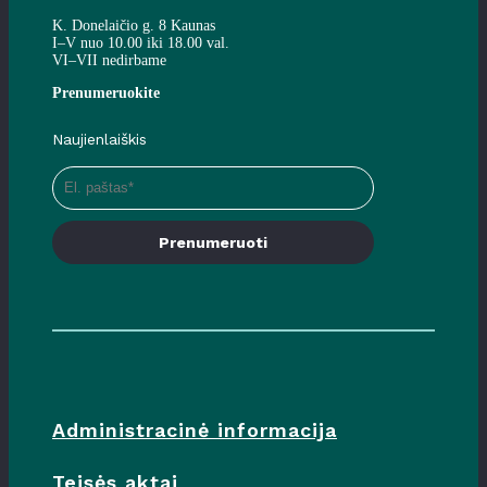
K. Donelaičio g. 8 Kaunas
I–V nuo 10.00 iki 18.00 val.
VI–VII nedirbame
Prenumeruokite
Naujienlaiškis
Prenumeruoti
Administracinė informacija
Teisės aktai