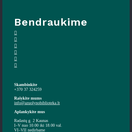
Bendraukime
Skambinkite
+370 37 324259
Rašykite mums
info@azuolynobiblioteka.lt
Aplankykite mus
Radastų g. 2 Kaunas
I–V nuo 10.00 iki 18.00 val.
VI–VII nedirbame