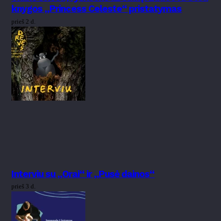
knygos „Princess Celeste“ pristatymas
prieš 2 d.
Interviu su „Orai“ ir „Pusė dainos“
prieš 3 d.