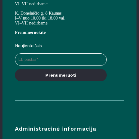
VI–VII nedirbame
K. Donelaičio g. 8 Kaunas
I–V nuo 10.00 iki 18.00 val.
VI–VII nedirbame
Prenumeruokite
Naujienlaiškis
Prenumeruoti
Administracinė informacija