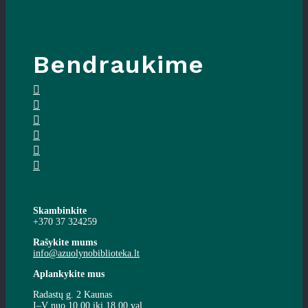
Bendraukime
Skambinkite
+370 37 324259
Rašykite mums
info@azuolynobiblioteka.lt
Aplankykite mus
Radastų g. 2 Kaunas
I–V nuo 10.00 iki 18.00 val.