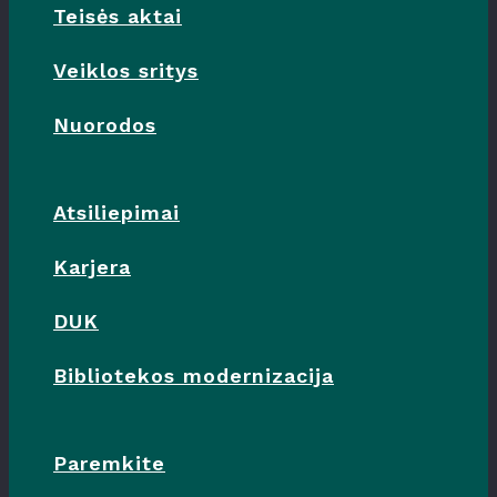
Teisės aktai
Veiklos sritys
Nuorodos
Atsiliepimai
Karjera
DUK
Bibliotekos modernizacija
Paremkite