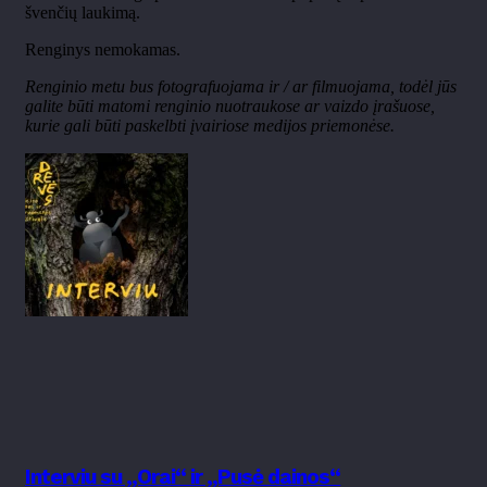
švenčių laukimą.
Renginys nemokamas.
Renginio metu bus fotografuojama ir / ar filmuojama, todėl jūs
galite būti matomi renginio nuotraukose ar vaizdo įrašuose,
kurie gali būti paskelbti įvairiose medijos priemonėse.
Interviu su „Orai“ ir „Pusė dainos“