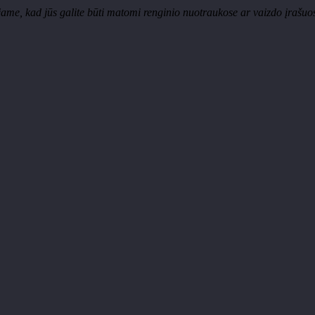
ame, kad jūs galite būti matomi renginio nuotraukose ar vaizdo įrašuose