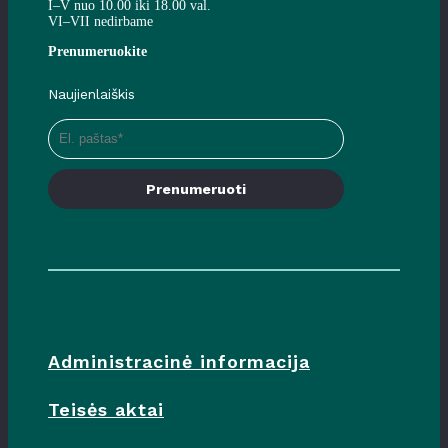
I–V nuo 10.00 iki 18.00 val.
VI–VII nedirbame
Prenumeruokite
Naujienlaiškis
Prenumeruoti
Administracinė informacija
Teisės aktai