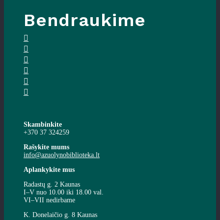
Bendraukime
Skambinkite
+370 37 324259
Rašykite mums
info@azuolynobiblioteka.lt
Aplankykite mus
Radastų g. 2 Kaunas
I–V nuo 10.00 iki 18.00 val.
VI–VII nedirbame
K. Donelaičio g. 8 Kaunas