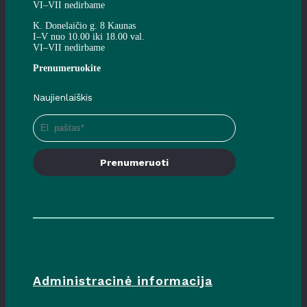
VI–VII nedirbame
K. Donelaičio g. 8 Kaunas
I–V nuo 10.00 iki 18.00 val.
VI–VII nedirbame
Prenumeruokite
Naujienlaiškis
Prenumeruoti
Administracinė informacija