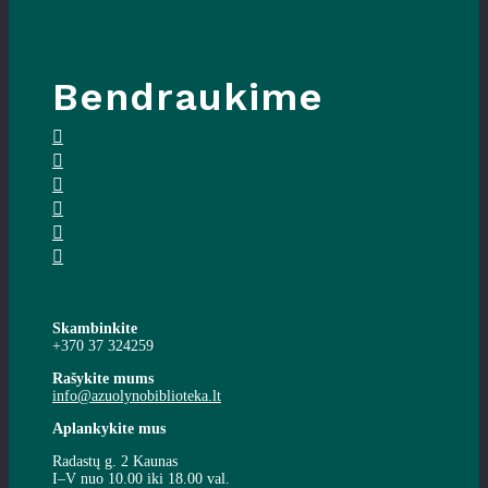
Bendraukime
Skambinkite
+370 37 324259
Rašykite mums
info@azuolynobiblioteka.lt
Aplankykite mus
Radastų g. 2 Kaunas
I–V nuo 10.00 iki 18.00 val.