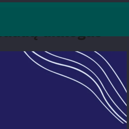
saulių dialogas