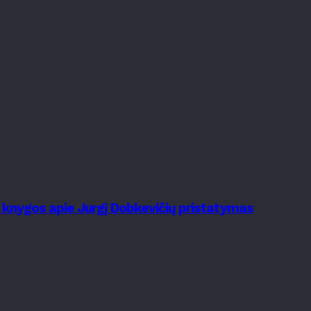
s knygos apie Jurgį Dobkevičių pristatymas