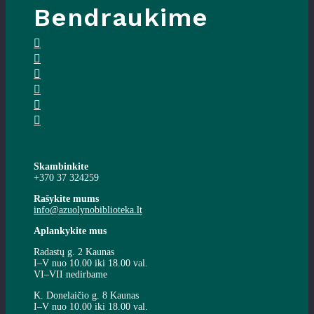
Bendraukime
Skambinkite
+370 37 324259
Rašykite mums
info@azuolynobiblioteka.lt
Aplankykite mus
Radastų g. 2 Kaunas
I–V nuo 10.00 iki 18.00 val.
VI–VII nedirbame
K. Donelaičio g. 8 Kaunas
I–V nuo 10.00 iki 18.00 val.