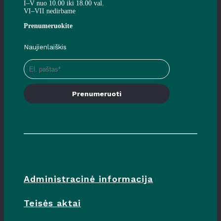
I–V nuo 10.00 iki 18.00 val.
VI–VII nedirbame
Prenumeruokite
Naujienlaiškis
Prenumeruoti
Administracinė informacija
Teisės aktai