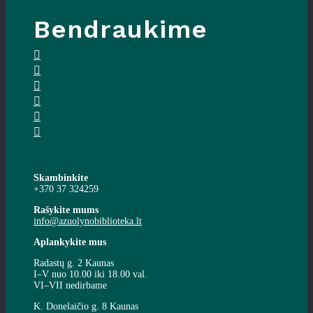
Bendraukime
Skambinkite
+370 37 324259
Rašykite mums
info@azuolynobiblioteka.lt
Aplankykite mus
Radastų g. 2 Kaunas
I–V nuo 10.00 iki 18.00 val.
VI–VII nedirbame
K. Donelaičio g. 8 Kaunas