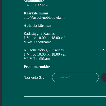
Skambinkite
+370 37 324259
Rašykite mums
info@azuolynobiblioteka.lt
Aplankykite mus
Radastų g. 2 Kaunas
I–V nuo 10.00 iki 18.00 val.
VI–VII nedirbame
K. Donelaičio g. 8 Kaunas
I–V nuo 10.00 iki 18.00 val.
VI–VII nedirbame
Prenumeruokite
Naujienlaiškis