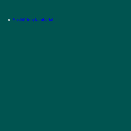
Susibūrimų kambariai