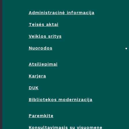
Administracinė informacija
Teisės aktai
Veiklos sritys
Nuorodos
Atsiliepimai
Karjera
DUK
Bibliotekos modernizacija
Paremkite
Konsultavimasis su visuomene