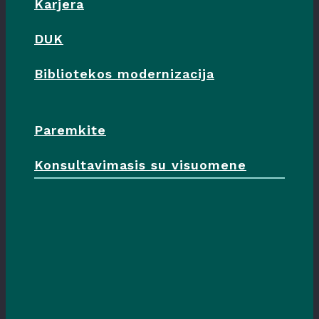
Karjera
DUK
Bibliotekos modernizacija
Paremkite
Konsultavimasis su visuomene