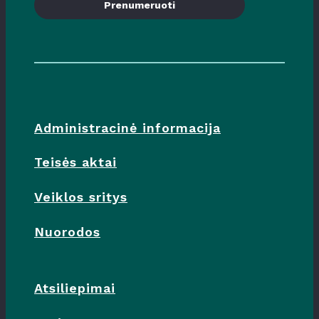
Prenumeruoti
Administracinė informacija
Teisės aktai
Veiklos sritys
Nuorodos
Atsiliepimai