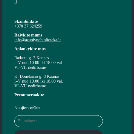
Skambinkite
+370 37 324259
Rašykite mums
info@azuolynobiblioteka.lt
Aplankykite mus
Radastų g. 2 Kaunas
I–V nuo 10.00 iki 18.00 val.
VI–VII nedirbame
K. Donelaičio g. 8 Kaunas
I–V nuo 10.00 iki 18.00 val.
VI–VII nedirbame
Prenumeruokite
Naujienlaiškis