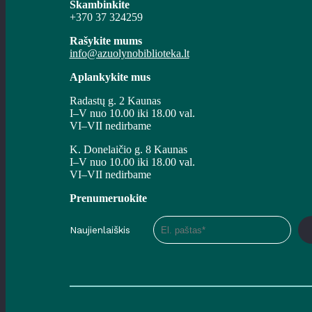
Skambinkite
+370 37 324259
Rašykite mums
info@azuolynobiblioteka.lt
Aplankykite mus
Radastų g. 2 Kaunas
I–V nuo 10.00 iki 18.00 val.
VI–VII nedirbame
K. Donelaičio g. 8 Kaunas
I–V nuo 10.00 iki 18.00 val.
VI–VII nedirbame
Prenumeruokite
Naujienlaiškis