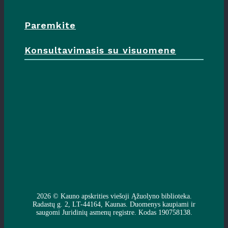
Paremkite
Konsultavimasis su visuomene
2026 ©
Kauno apskrities viešoji Ąžuolyno biblioteka
.
Radastų g. 2, LT-44164, Kaunas. Duomenys kaupiami ir
saugomi Juridinių asmenų registre. Kodas 190758138.