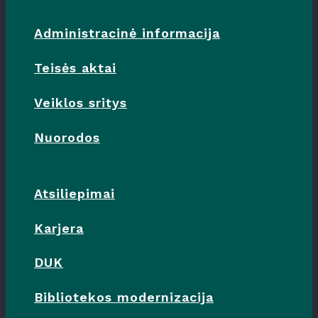
Administracinė informacija
Teisės aktai
Veiklos sritys
Nuorodos
Atsiliepimai
Karjera
DUK
Bibliotekos modernizacija