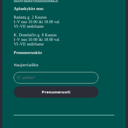
info@azuolynobiblioteka.lt
Aplankykite mus
Radastų g. 2 Kaunas
I–V nuo 10.00 iki 18.00 val.
VI–VII nedirbame
K. Donelaičio g. 8 Kaunas
I–V nuo 10.00 iki 18.00 val.
VI–VII nedirbame
Prenumeruokite
Naujienlaiškis
Prenumeruoti