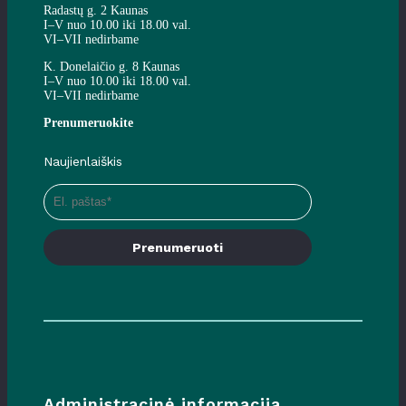
Radastų g. 2 Kaunas
I–V nuo 10.00 iki 18.00 val.
VI–VII nedirbame
K. Donelaičio g. 8 Kaunas
I–V nuo 10.00 iki 18.00 val.
VI–VII nedirbame
Prenumeruokite
Naujienlaiškis
Prenumeruoti
Administracinė informacija