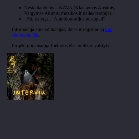
Neskaitantiems – KAVA (Klausymas Ausimis,
Valgymas Akimis: muzikos ir dailės terapija)
„Aš, Knyga… Autobiografijos puslapiai“
Informacija apie edukacijas, datas ir registraciją
bus
skelbiama čia
.
Projektą finansuoja Lietuvos Respublikos valstybė.