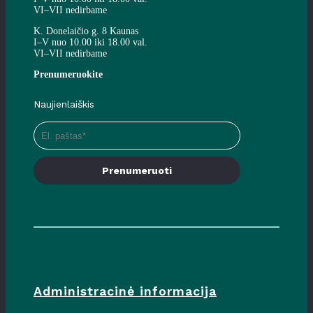
VI–VII nedirbame
K. Donelaičio g. 8 Kaunas
I–V nuo 10.00 iki 18.00 val.
VI–VII nedirbame
Prenumeruokite
Naujienlaiškis
Prenumeruoti
Administracinė informacija