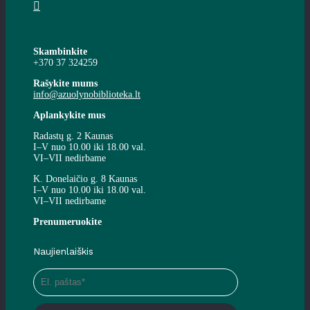
Skambinkite
+370 37 324259
Rašykite mums
info@azuolynobiblioteka.lt
Aplankykite mus
Radastų g. 2 Kaunas
I–V nuo 10.00 iki 18.00 val.
VI–VII nedirbame
K. Donelaičio g. 8 Kaunas
I–V nuo 10.00 iki 18.00 val.
VI–VII nedirbame
Prenumeruokite
Naujienlaiškis