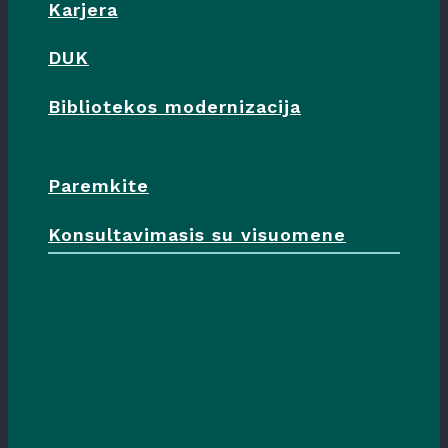
Karjera
DUK
Bibliotekos modernizacija
Paremkite
Konsultavimasis su visuomene