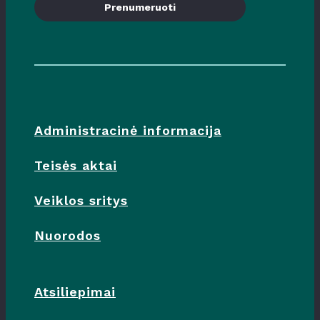
Prenumeruoti
Administracinė informacija
Teisės aktai
Veiklos sritys
Nuorodos
Atsiliepimai