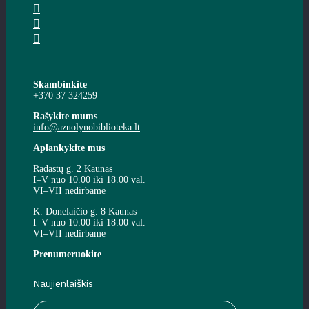
Skambinkite
+370 37 324259
Rašykite mums
info@azuolynobiblioteka.lt
Aplankykite mus
Radastų g. 2 Kaunas
I–V nuo 10.00 iki 18.00 val.
VI–VII nedirbame
K. Donelaičio g. 8 Kaunas
I–V nuo 10.00 iki 18.00 val.
VI–VII nedirbame
Prenumeruokite
Naujienlaiškis