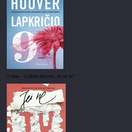
2 vieta – Colleen Hoover „Jei ne tu“