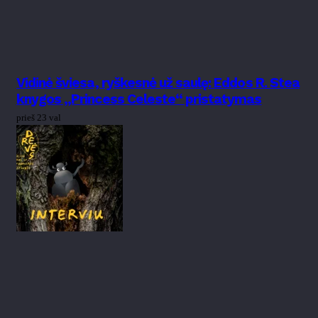
Vidinė šviesa, ryškesnė už saulę: Eddos R. Stea
knygos „Princess Celeste“ pristatymas
prieš 23 val