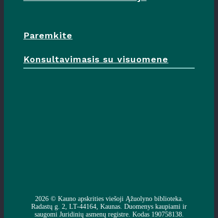
Paremkite
Konsultavimasis su visuomene
2026 ©
Kauno apskrities viešoji Ąžuolyno biblioteka
.
Radastų g. 2, LT-44164, Kaunas. Duomenys kaupiami ir
saugomi Juridinių asmenų registre. Kodas 190758138.