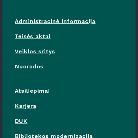
Administracinė informacija
Teisės aktai
Veiklos sritys
Nuorodos
Atsiliepimai
Karjera
DUK
Bibliotekos modernizacija