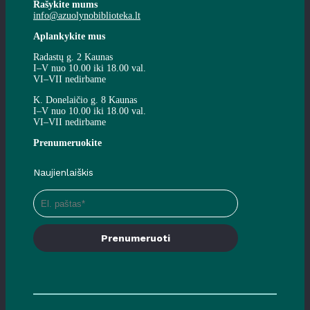
Rašykite mums
info@azuolynobiblioteka.lt
Aplankykite mus
Radastų g. 2 Kaunas
I–V nuo 10.00 iki 18.00 val.
VI–VII nedirbame
K. Donelaičio g. 8 Kaunas
I–V nuo 10.00 iki 18.00 val.
VI–VII nedirbame
Prenumeruokite
Naujienlaiškis
Prenumeruoti