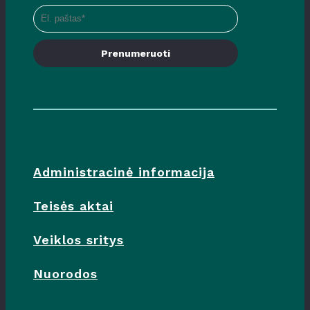
Prenumeruoti
Administracinė informacija
Teisės aktai
Veiklos sritys
Nuorodos