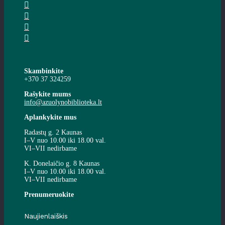
Skambinkite
+370 37 324259
Rašykite mums
info@azuolynobiblioteka.lt
Aplankykite mus
Radastų g. 2 Kaunas
I–V nuo 10.00 iki 18.00 val.
VI–VII nedirbame
K. Donelaičio g. 8 Kaunas
I–V nuo 10.00 iki 18.00 val.
VI–VII nedirbame
Prenumeruokite
Naujienlaiškis