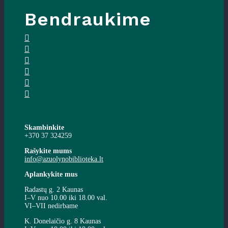
Bendraukime
Skambinkite
+370 37 324259
Rašykite mums
info@azuolynobiblioteka.lt
Aplankykite mus
Radastų g. 2 Kaunas
I–V nuo 10.00 iki 18.00 val.
VI–VII nedirbame
K. Donelaičio g. 8 Kaunas