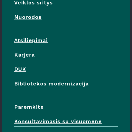
Veiklos sritys
Nuorodos
Atsiliepimai
Karjera
DUK
Bibliotekos modernizacija
Paremkite
Konsultavimasis su visuomene