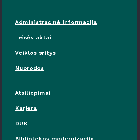
Administracinė informacija
Teisės aktai
Veiklos sritys
Nuorodos
Atsiliepimai
Karjera
DUK
Bibliotekos modernizacija