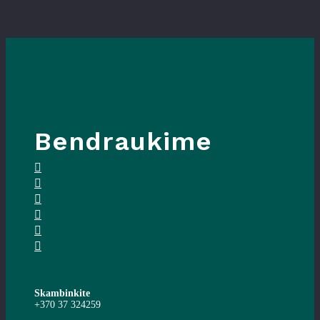
Bendraukime
Skambinkite
+370 37 324259