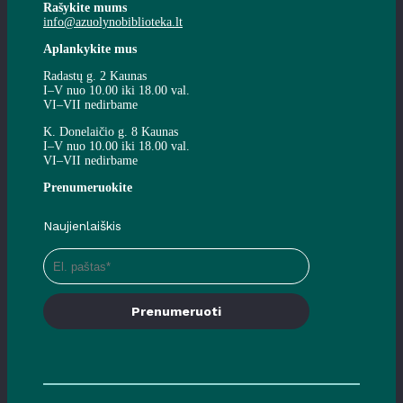
Rašykite mums
info@azuolynobiblioteka.lt
Aplankykite mus
Radastų g. 2 Kaunas
I–V nuo 10.00 iki 18.00 val.
VI–VII nedirbame
K. Donelaičio g. 8 Kaunas
I–V nuo 10.00 iki 18.00 val.
VI–VII nedirbame
Prenumeruokite
Naujienlaiškis
Prenumeruoti