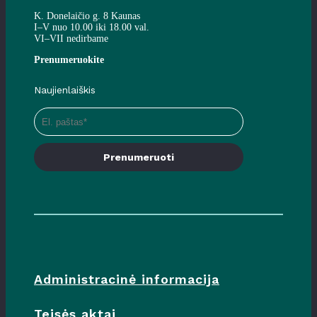
K. Donelaičio g. 8 Kaunas
I–V nuo 10.00 iki 18.00 val.
VI–VII nedirbame
Prenumeruokite
Naujienlaiškis
Prenumeruoti
Administracinė informacija
Teisės aktai