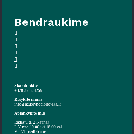
Bendraukime
Skambinkite
+370 37 324259
Rašykite mums
info@azuolynobiblioteka.lt
Aplankykite mus
Radastų g. 2 Kaunas
I–V nuo 10.00 iki 18.00 val.
VI–VII nedirbame