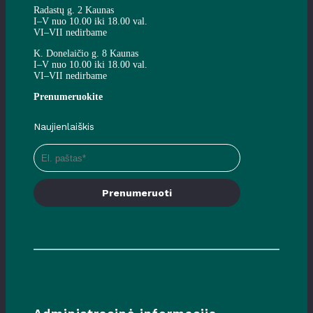
Radastų g. 2 Kaunas
I–V nuo 10.00 iki 18.00 val.
VI–VII nedirbame
K. Donelaičio g. 8 Kaunas
I–V nuo 10.00 iki 18.00 val.
VI–VII nedirbame
Prenumeruokite
Naujienlaiškis
Prenumeruoti