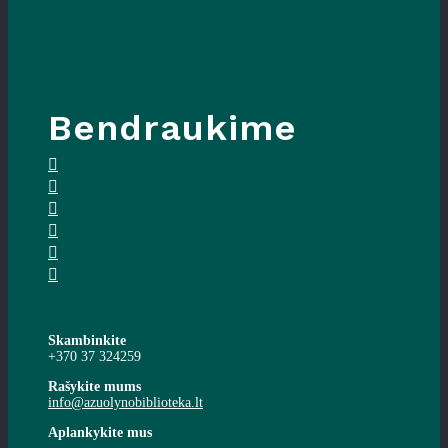
Bendraukime
Skambinkite
+370 37 324259
Rašykite mums
info@azuolynobiblioteka.lt
Aplankykite mus