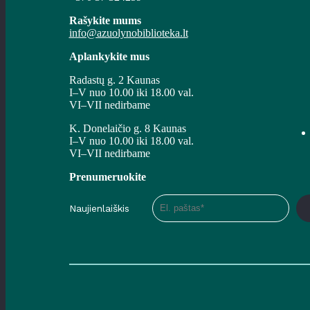
Rašykite mums
info@azuolynobiblioteka.lt
Aplankykite mus
Radastų g. 2 Kaunas
I–V nuo 10.00 iki 18.00 val.
VI–VII nedirbame
K. Donelaičio g. 8 Kaunas
I–V nuo 10.00 iki 18.00 val.
VI–VII nedirbame
Prenumeruokite
Naujienlaiškis