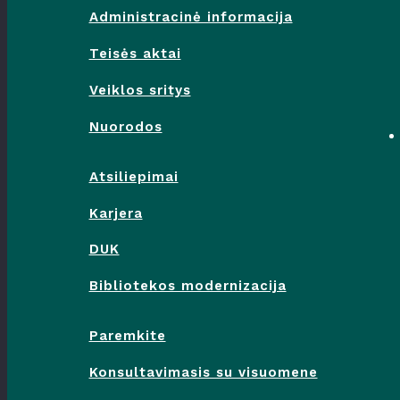
Administracinė informacija
Teisės aktai
Veiklos sritys
Nuorodos
Atsiliepimai
Karjera
DUK
Bibliotekos modernizacija
Paremkite
Konsultavimasis su visuomene