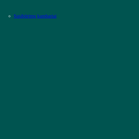
Susibūrimų kambariai