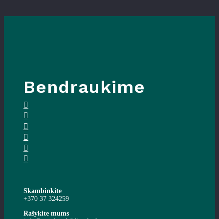
Bendraukime
Skambinkite
+370 37 324259
Rašykite mums