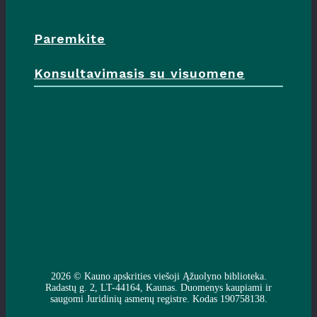
Paremkite
Konsultavimasis su visuomene
2026 ©
Kauno apskrities viešoji Ąžuolyno biblioteka
.
Radastų g. 2, LT-44164, Kaunas. Duomenys kaupiami ir
saugomi Juridinių asmenų registre. Kodas 190758138.