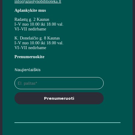
info@azuolynobiblioteka.lt
Aplankykite mus
Radastų g. 2 Kaunas
I–V nuo 10.00 iki 18.00 val.
VI–VII nedirbame
K. Donelaičio g. 8 Kaunas
I–V nuo 10.00 iki 18.00 val.
VI–VII nedirbame
Prenumeruokite
Naujienlaiškis
Prenumeruoti